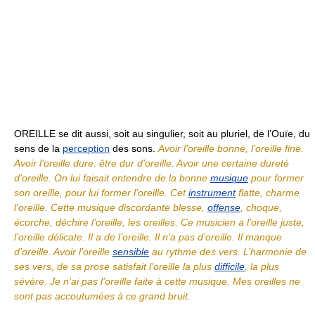
OREILLE se dit aussi, soit au singulier, soit au pluriel, de l’Ouïe, du
sens de la
perception
des sons.
Avoir l’oreille bonne, l’oreille fine.
Avoir l’oreille dure. être dur d’oreille. Avoir une certaine dureté
d’oreille. On lui faisait entendre de la bonne
musique
pour former
son oreille, pour lui former l’oreille. Cet
instrument
flatte, charme
l’oreille. Cette musique discordante blesse,
offense
, choque,
écorche, déchire l’oreille, les oreilles. Ce musicien a l’oreille juste,
l’oreille délicate. Il a de l’oreille. Il n’a pas d’oreille. Il manque
d’oreille. Avoir l’oreille
sensible
au rythme des vers. L’harmonie de
ses vers, de sa prose satisfait l’oreille la plus
difficile
, la plus
sévère. Je n’ai pas l’oreille faite à cette musique. Mes oreilles ne
sont pas accoutumées à ce grand bruit.