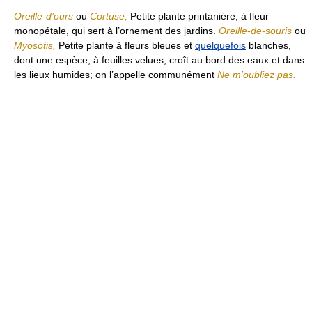
Oreille-d’ours
ou
Cortuse,
Petite plante printanière, à fleur
monopétale, qui sert à l’ornement des jardins.
Oreille-de-souris
ou
Myosotis,
Petite plante à fleurs bleues et
quelquefois
blanches,
dont une espèce, à feuilles velues, croît au bord des eaux et dans
les lieux humides; on l’appelle communément
Ne m’oubliez pas.