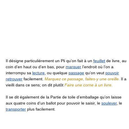
Il désigne particulièrement un Pli qu’on fait à un
feuillet
de livre, au
coin d’en haut ou d’en bas, pour
marquer
l’endroit où l’on a
interrompu sa
lecture
, ou quelque
passage
qu’on veut
pouvoir
retrouver
facilement.
Marquez ce passage, faites-y une oreille.
Il a
vieilli dans ce sens; on dit plutôt
Faire une corne à un livre.
Il se dit également de la Partie de toile d’emballage qu’on laisse
aux quatre coins d’un ballot pour pouvoir le saisir, le
soulever
, le
transporter
plus facilement.