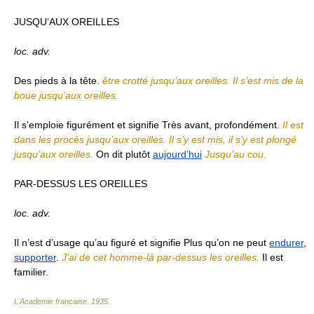
JUSQU’AUX OREILLES
loc. adv.
Des pieds à la tête.
être crotté jusqu’aux oreilles. Il s’est mis de la
boue jusqu’aux oreilles.
Il s’emploie figurément et signifie Très avant, profondément.
Il est
dans les procès jusqu’aux oreilles. Il s’y est mis, il s’y est plongé
jusqu’aux oreilles.
On dit plutôt
aujourd’hui
Jusqu’au cou.
PAR-DESSUS LES OREILLES
loc. adv.
Il n’est d’usage qu’au figuré et signifie Plus qu’on ne peut
endurer
,
supporter
.
J’ai de cet homme-là par-dessus les oreilles.
Il est
familier.
L'Academie francaise
.
1935
.