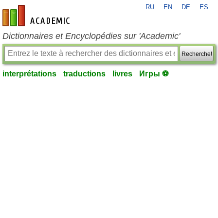
RU
EN
DE
ES
fr-academic.com
Dictionnaires et Encyclopédies sur 'Academic'
Recherche!
interprétations
traductions
livres
Игры ⚽