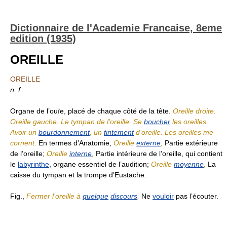
Dictionnaire de l'Academie Francaise, 8eme
edition (1935)
OREILLE
OREILLE
n. f.
Organe de l’ouïe, placé de chaque côté de la tête.
Oreille droite.
Oreille gauche. Le tympan de l’oreille. Se
boucher
les oreilles.
Avoir un
bourdonnement
, un
tintement
d’oreille. Les oreilles me
cornent.
En termes d’Anatomie,
Oreille
externe
,
Partie extérieure
de l’oreille;
Oreille
interne
,
Partie intérieure de l’oreille, qui contient
le
labyrinthe
, organe essentiel de l’audition;
Oreille
moyenne
,
La
caisse du tympan et la trompe d’Eustache.
Fig.,
Fermer l’oreille à
quelque
discours
,
Ne
vouloir
pas l’écouter.