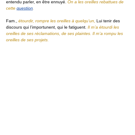
entendu parler, en être ennuyé.
On a les oreilles rebattues de
cette
question
.
Fam.,
étourdir, rompre les oreilles à quelqu’un,
Lui tenir des
discours qui l’importunent, qui le fatiguent.
Il m’a étourdi les
oreilles de ses réclamations, de ses plaintes. Il m’a rompu les
oreilles de ses projets.